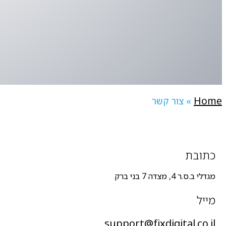
Home
»
צור קשר
כתובת
מגדלי ב.ס.ר 4, מצדה 7 בני ברק
מייל
support@fixdigital.co.il