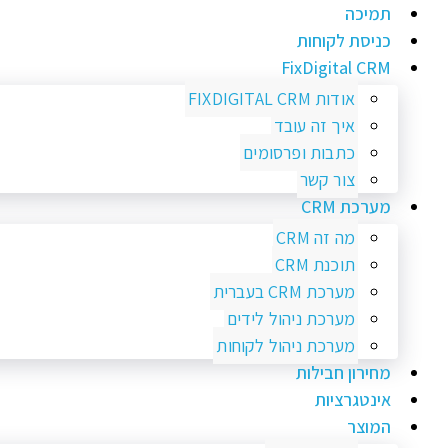
תמיכה
כניסת לקוחות
FixDigital CRM
אודות FIXDIGITAL CRM
איך זה עובד
כתבות ופרסומים
צור קשר
מערכת CRM
מה זה CRM
תוכנת CRM
מערכת CRM בעברית
מערכת ניהול לידים
מערכת ניהול לקוחות
מחירון חבילות
אינטגרציות
המוצר