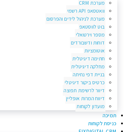
מערכת CRM
וואטסאפ API רשמי
מערכת לניהול לידים והפרסום
בוט לווסטאפ
מספר וירטואלי
דוחות ודשבורדים
אוטומציות
חתימה דיגיטלית
מחלקה דיגיטלית
בניית דפי נחיתה
כרטיס ביקור דיגיטלי
דיוור לרשימת תפוצה
דיווח המרות אופליין
מועדון לקוחות
תמיכה
כניסת לקוחות
FIXDIGITAL CRM