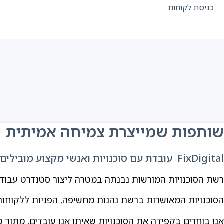
כניסת לקוחות
שותפות שמייצרת צמיחה אמיתית
FixDigital עובדת עם סוכנויות ואנשי מקצוע מובילים המתמחים בליווי עסקים לאורך זמן, הטמעות CRM, אוטומציות ותשתיות דיגיטל מתקדמות.
רשת הסוכנויות המורשות נבנתה במטרה ליצור סטנדרט עבודה 
הסוכנויות המאושרות ברשת נהנות מחשיפה, הפניות ללקוחות פוטנצ
אנו בוחרים בקפידה את הסוכנויות שאיתן אנו עובדים, מתוך 