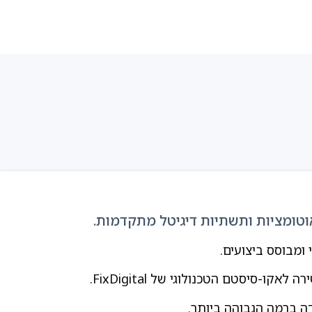
ומבוסס ביצועים.
סיסטם הטכנולוגי של FixDigital.
דה ברמה הגבוהה ביותר.