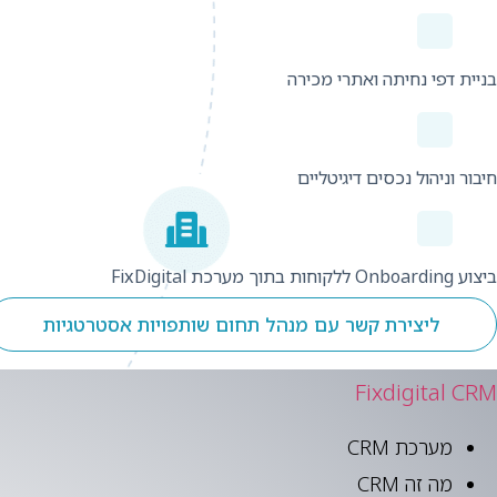
בניית דפי נחיתה ואתרי מכירה
חיבור וניהול נכסים דיגיטליים
ביצוע Onboarding ללקוחות בתוך מערכת FixDigital
ליצירת קשר עם מנהל תחום שותפויות אסטרטגיות
Fixdigital CRM
מערכת CRM
מה זה CRM