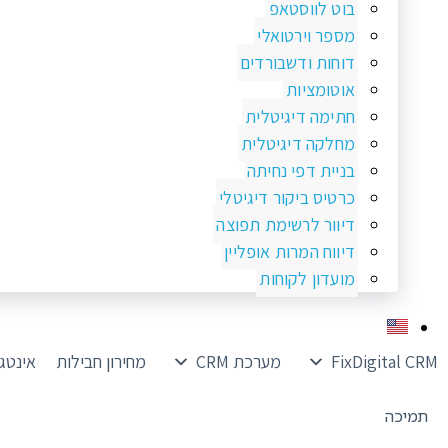
בוט לווסטאפ
מספר וירטואלי
דוחות ודשבורדים
אוטומציות
חתימה דיגיטלית
מחלקה דיגיטלית
בניית דפי נחיתה
כרטיס ביקור דיגיטלי
דיוור לרשימת תפוצה
דיווח המרות אופליין
מועדון לקוחות
FixDigital CRM
מערכת CRM
מחירון חבילות
אינטג
תמיכה