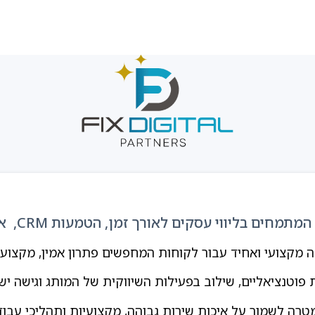
מקצועי ואחיד עבור לקוחות המחפשים פתרון אמין, מקצועי 
יאליים, שילוב בפעילות השיווקית של המותג וגישה ישירה לאקו-
מטרה לשמור על איכות שירות גבוהה, מקצועיות ותהליכי עבו