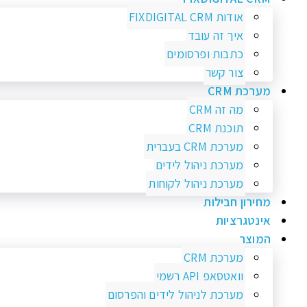
אודות FIXDIGITAL CRM
איך זה עובד
כתבות ופרסומים
צור קשר
מערכת CRM
מה זה CRM
תוכנת CRM
מערכת CRM בעברית
מערכת ניהול לידים
מערכת ניהול לקוחות
מחירון חבילות
אינטגרציות
המוצר
מערכת CRM
וואטסאפ API רשמי
מערכת לניהול לידים והפרסום