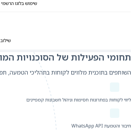
שימוש בלוגו הרשמי של FixDigital Partner כחלק מהמיתוג העסקי, באתר החברה, בפרזנטציות 
שילוב 
תחומי הפעילות של הסוכנויות המו
השותפים בתוכנית מלווים לקוחות בתהליכי הטמעה, תפע
ליווי לקוחות בפתרונות חסימות וניהול חשבונות קמפיינים
חיבור והטמעת WhatsApp API