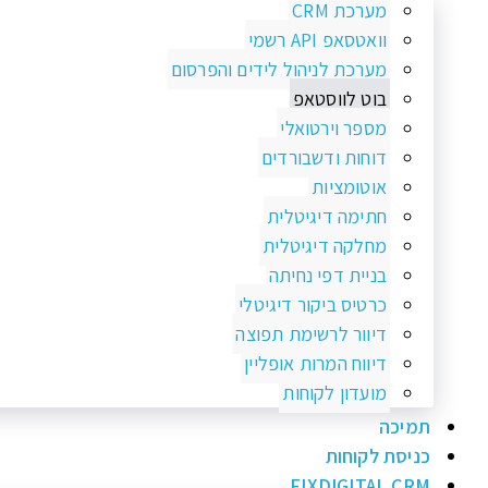
מערכת CRM
וואטסאפ API רשמי
מערכת לניהול לידים והפרסום
בוט לווסטאפ
מספר וירטואלי
דוחות ודשבורדים
אוטומציות
חתימה דיגיטלית
מחלקה דיגיטלית
בניית דפי נחיתה
כרטיס ביקור דיגיטלי
דיוור לרשימת תפוצה
דיווח המרות אופליין
מועדון לקוחות
תמיכה
כניסת לקוחות
FIXDIGITAL CRM