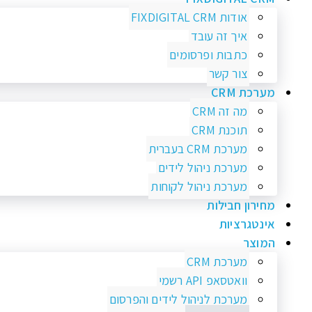
אודות FIXDIGITAL CRM
איך זה עובד
כתבות ופרסומים
צור קשר
מערכת CRM
מה זה CRM
תוכנת CRM
מערכת CRM בעברית
מערכת ניהול לידים
מערכת ניהול לקוחות
מחירון חבילות
אינטגרציות
המוצר
מערכת CRM
וואטסאפ API רשמי
מערכת לניהול לידים והפרסום