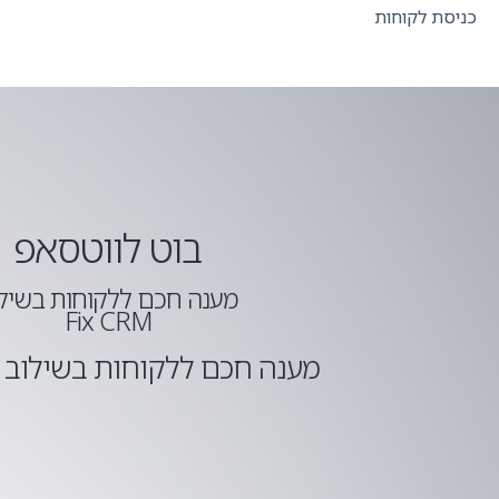
כניסת לקוחות
בוט לווטסאפ
מענה חכם ללקוחות בשיל
Fix CRM
מענה חכם ללקוחות בשילוב Fix CRM