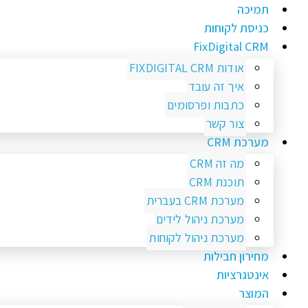
תמיכה
כניסת לקוחות
FixDigital CRM
אודות FIXDIGITAL CRM
איך זה עובד
כתבות ופרסומים
צור קשר
מערכת CRM
מה זה CRM
תוכנת CRM
מערכת CRM בעברית
מערכת ניהול לידים
מערכת ניהול לקוחות
מחירון חבילות
אינטגרציות
המוצר