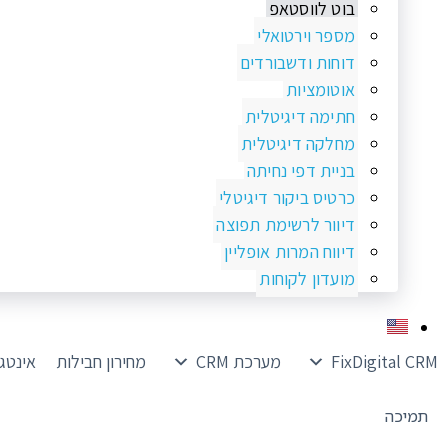
בוט לווסטאפ
מספר וירטואלי
דוחות ודשבורדים
אוטומציות
חתימה דיגיטלית
מחלקה דיגיטלית
בניית דפי נחיתה
כרטיס ביקור דיגיטלי
דיוור לרשימת תפוצה
דיווח המרות אופליין
מועדון לקוחות
FixDigital CRM
מערכת CRM
מחירון חבילות
אינטג
תמיכה