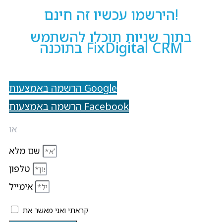
הירשמו עכשיו זה חינם!
בתוך שניות תוכלו להשתמש
בתוכנה FixDigital CRM
הרשמה באמצעות Google
הרשמה באמצעות Facebook
או
שם מלא
טלפון
אימייל
קראתי ואני מאשר את