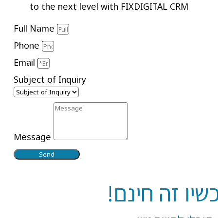
to the next level with FIXDIGITAL CRM
Full Name
Phone
Email
Subject of Inquiry
Message
Send