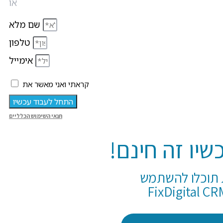
או
שם מלא
טלפון
אימייל
קראתי ואני מאשר את
התחל לעבוד עכשיו
תנאי השימוש הכלליים