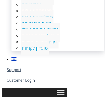
אוטומציות
חתימה דיגיטלית
מחלקה דיגיטלית
בניית דפי נחיתה
כרטיס ביקור דיגיטלי
דיוור לרשימת תפוצה
דיווח המרות אופליין
מועדון לקוחות
Support
Customer Login