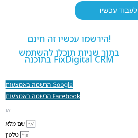
הירשמו עכשיו זה חינם!
בתוך שניות תוכלו להשתמש
בתוכנה FixDigital CRM
הרשמה באמצעות Google
הרשמה באמצעות Facebook
או
שם מלא
טלפון