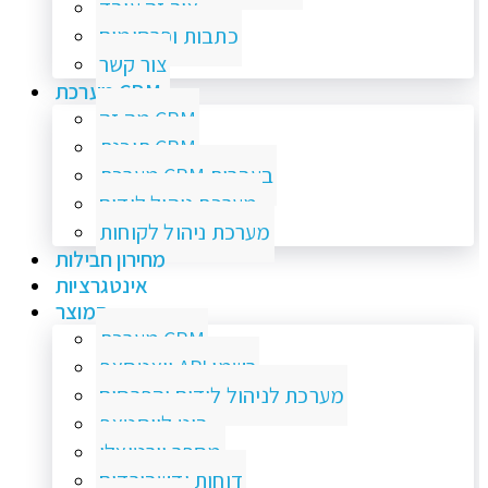
איך זה עובד
כתבות ופרסומים
צור קשר
מערכת CRM
מה זה CRM
תוכנת CRM
מערכת CRM בעברית
מערכת ניהול לידים
מערכת ניהול לקוחות
מחירון חבילות
אינטגרציות
המוצר
מערכת CRM
וואטסאפ API רשמי
מערכת לניהול לידים והפרסום
בוט לווסטאפ
מספר וירטואלי
דוחות ודשבורדים