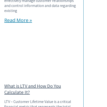
effectively manage customer relationships
and control information and data regarding
existing
Read More »
What is LTV and How Do You
Calculate It?
LTV – Customer Lifetime Value is a critical
financial metric that represents the total