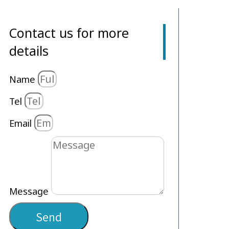
Contact us for more
details
Name
Tel
Email
Message
Send