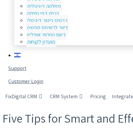
מחלקה דיגיטלית
בניית דפי נחיתה
כרטיס ביקור דיגיטלי
דיוור לרשימת תפוצה
דיווח המרות אופליין
מועדון לקוחות
Support
Customer Login
FixDigital CRM
CRM System
Pricing
Integrat
Five Tips for Smart and E