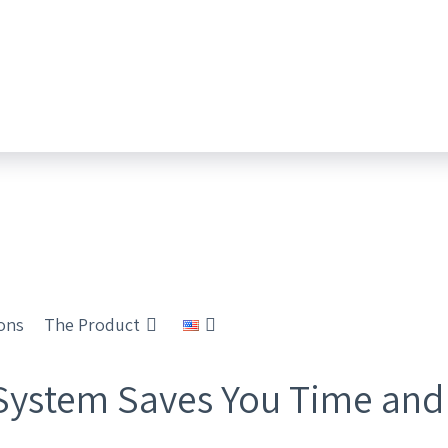
ions
The Product
ystem Saves You Time and