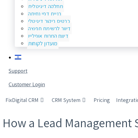
מחלקה דיגיטלית
בניית דפי נחיתה
כרטיס ביקור דיגיטלי
דיוור לרשימת תפוצה
דיווח המרות אופליין
מועדון לקוחות
Support
Customer Login
FixDigital CRM
CRM System
Pricing
Integrat
How a Lead Management S