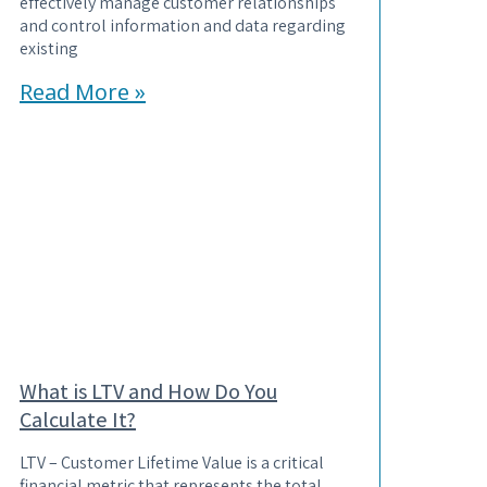
effectively manage customer relationships
and control information and data regarding
existing
Read More »
What is LTV and How Do You
Calculate It?
LTV – Customer Lifetime Value is a critical
financial metric that represents the total