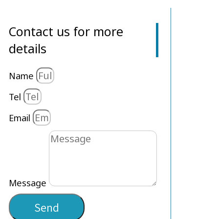
Contact us for more
details
Name
Tel
Email
Message
Send