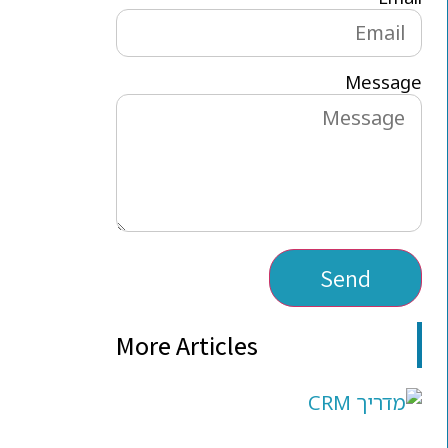
Message
Send
More Articles