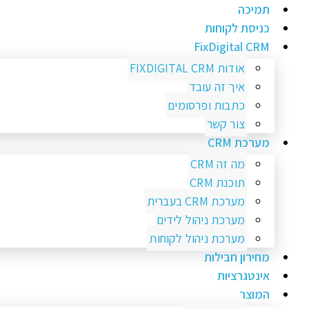
תמיכה
כניסת לקוחות
FixDigital CRM
אודות FIXDIGITAL CRM
איך זה עובד
כתבות ופרסומים
צור קשר
מערכת CRM
מה זה CRM
תוכנת CRM
מערכת CRM בעברית
מערכת ניהול לידים
מערכת ניהול לקוחות
מחירון חבילות
אינטגרציות
המוצר