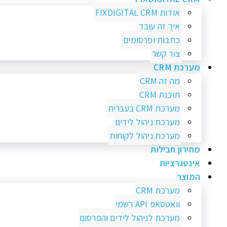
אודות FIXDIGITAL CRM
איך זה עובד
כתבות ופרסומים
צור קשר
מערכת CRM
מה זה CRM
תוכנת CRM
מערכת CRM בעברית
מערכת ניהול לידים
מערכת ניהול לקוחות
מחירון חבילות
אינטגרציות
המוצר
מערכת CRM
וואטסאפ API רשמי
מערכת לניהול לידים והפרסום