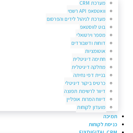
מערכת CRM
וואטסאפ API רשמי
מערכת לניהול לידים והפרסום
בוט לווסטאפ
מספר וירטואלי
דוחות ודשבורדים
אוטומציות
חתימה דיגיטלית
מחלקה דיגיטלית
בניית דפי נחיתה
כרטיס ביקור דיגיטלי
דיוור לרשימת תפוצה
דיווח המרות אופליין
מועדון לקוחות
תמיכה
כניסת לקוחות
FIXDIGITAL CRM