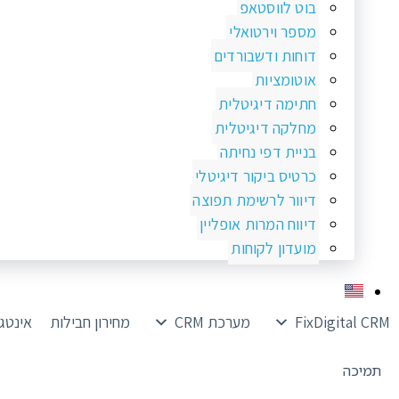
בוט לווסטאפ
מספר וירטואלי
דוחות ודשבורדים
אוטומציות
חתימה דיגיטלית
מחלקה דיגיטלית
בניית דפי נחיתה
כרטיס ביקור דיגיטלי
דיוור לרשימת תפוצה
דיווח המרות אופליין
מועדון לקוחות
FixDigital CRM
מערכת CRM
מחירון חבילות
אינטג
תמיכה