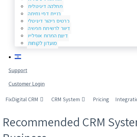
מחלקה דיגיטלית
בניית דפי נחיתה
כרטיס ביקור דיגיטלי
דיוור לרשימת תפוצה
דיווח המרות אופליין
מועדון לקוחות
Support
Customer Login
FixDigital CRM
CRM System
Pricing
Integrat
Recommended CRM System f