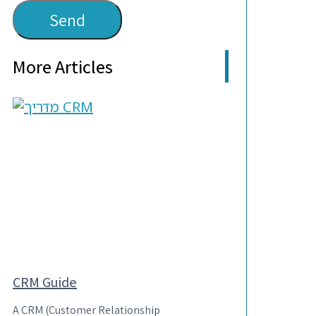
Send
More Articles
CRM Guide
A CRM (Customer Relationship