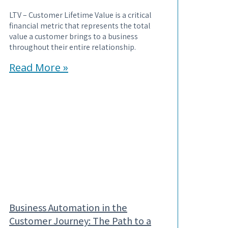
LTV – Customer Lifetime Value is a critical
financial metric that represents the total
value a customer brings to a business
throughout their entire relationship.
Read More »
Business Automation in the
Customer Journey: The Path to a