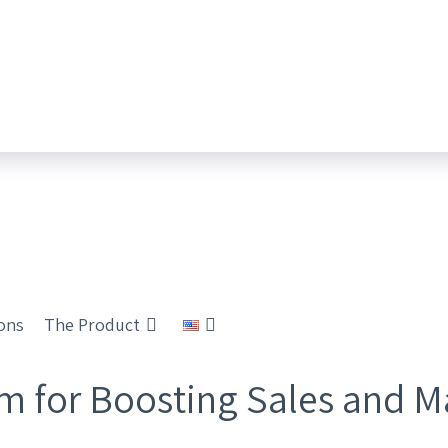
ions
The Product
or Boosting Sales and Mar